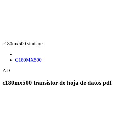
c180mx500 similares
C180MX500
AD
c180mx500 transistor de hoja de datos pdf